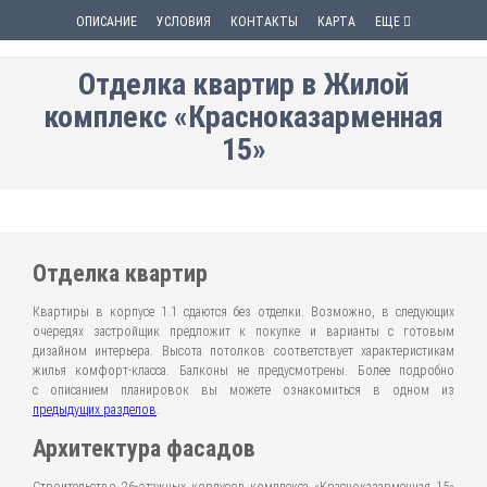
ОПИСАНИЕ
УСЛОВИЯ
КОНТАКТЫ
КАРТА
ЕЩЕ
Отделка квартир в Жилой
комплекс «Красноказарменная
15»
Отделка квартир
Квартиры в корпусе 1.1 сдаются без отделки. Возможно, в следующих
очередях застройщик предложит к покупке и варианты с готовым
дизайном интерьера. Высота потолков соответствует характеристикам
жилья комфорт-класса. Балконы не предусмотрены. Более подробно
с описанием планировок вы можете ознакомиться в одном из
предыдущих разделов
.
Архитектура фасадов