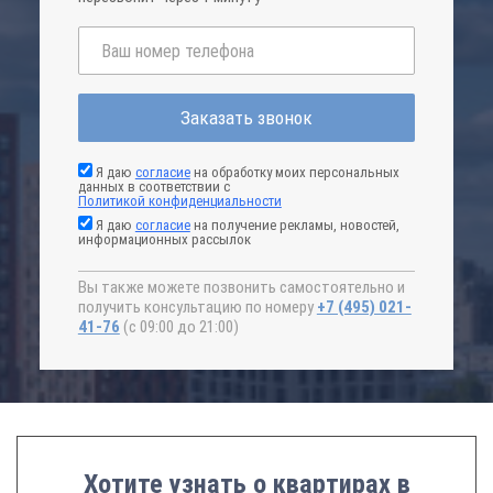
Заказать звонок
Я даю
согласие
на обработку моих персональных
данных в соответствии с
Политикой конфиденциальности
Я даю
согласие
на получение рекламы, новостей,
информационных рассылок
Вы также можете позвонить самостоятельно и
получить консультацию по номеру
+7 (495) 021-
41-76
(с 09:00 до 21:00)
Хотите узнать о квартирах в