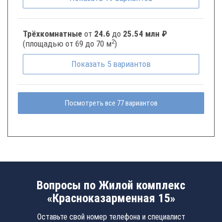
Трёхкомнатные
от
24.6
до
25.54 млн ₽
2
(площадью от 69 до 70 м
)
Показать
5
вариантов
Посмотреть все 77 вариантов
Вопросы по Жилой комплекс
«Красноказарменная 15»
Оставьте свой номер телефона и специалист