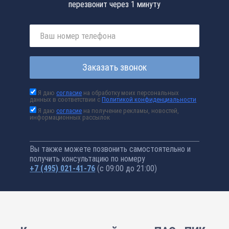
перезвонит через 1 минуту
Заказать звонок
Я даю
согласие
на обработку моих персональных
данных в соответствии с
Политикой конфиденциальности
Я даю
согласие
на получение рекламы, новостей,
информационных рассылок
Вы также можете позвонить самостоятельно и
получить консультацию по номеру
+7 (495) 021-41-76
(с 09:00 до 21:00)