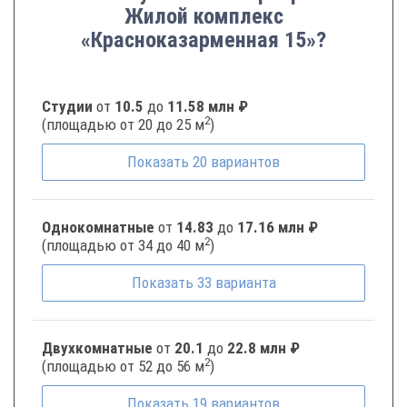
Жилой комплекс
«Красноказарменная 15»?
Студии
от
10.5
до
11.58 млн ₽
2
(площадью от 20 до 25 м
)
Показать
20
вариантов
Однокомнатные
от
14.83
до
17.16 млн ₽
2
(площадью от 34 до 40 м
)
Показать
33
варианта
Двухкомнатные
от
20.1
до
22.8 млн ₽
2
(площадью от 52 до 56 м
)
Показать
19
вариантов