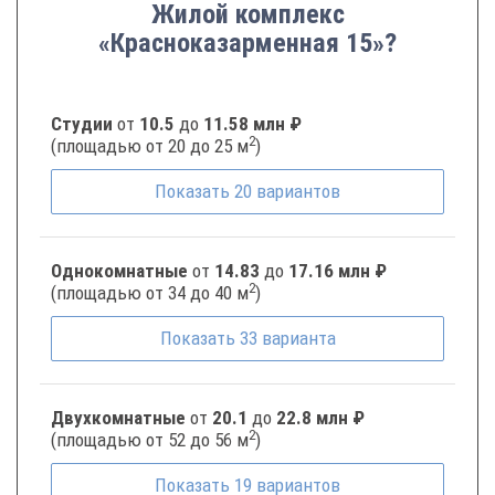
Жилой комплекс
«Красноказарменная 15»?
Студии
от
10.5
до
11.58 млн ₽
2
(площадью от 20 до 25 м
)
Показать
20
вариантов
Однокомнатные
от
14.83
до
17.16 млн ₽
2
(площадью от 34 до 40 м
)
Показать
33
варианта
Двухкомнатные
от
20.1
до
22.8 млн ₽
2
(площадью от 52 до 56 м
)
Показать
19
вариантов