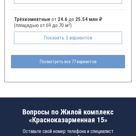
Трёхкомнатные
от
24.6
до
25.54 млн ₽
2
(площадью от 69 до 70 м
)
Показать
5
вариантов
Посмотреть все 77 вариантов
Вопросы по Жилой комплекс
«Красноказарменная 15»
Оставьте свой номер телефона и специалист