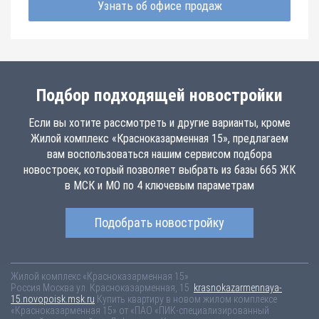
Узнать об офисе продаж
Подбор подходящей новостройки
Если вы хотите рассмотреть и другие варианты, кроме
Жилой комплекс «Красноказарменная 15», предлагаем
вам воспользоваться нашим сервисом подбора
новостроек, который позволяет выбрать из базы 665 ЖК
в МСК и МО по 4 ключевым параметрам
Подобрать новостройку
Жилой комплекс «Красноказарменная 15»
Россия
Москва
ул. Красноказарменная, 15
krasnokazarmennaya-
15.novopoisk.msk.ru
Купить квартиру в новом жилом комплексе
«Красноказарменная 15» от «ПАО «ПИК-специализированный