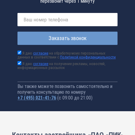
перезвонит через 1 минуту
Заказать звонок
Я даю
согласие
на обработку моих персональных
данных в соответствии с
Политикой конфиденциальности
Я даю
согласие
на получение рекламы, новостей,
информационных рассылок
Вы также можете позвонить самостоятельно и
получить консультацию по номеру
+7 (495) 021-41-76
(с 09:00 до 21:00)